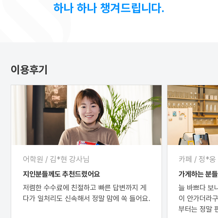
하나 하나 챙겨드립니다.
이용후기
어학원 / 김*현 강사님
카페 / 정*
지인분들께도 추천드렸어요
가게하는 분
저렴한 수수료에 친절하고 빠른 답변까지 게
늘 바쁘다 보
다가 일처리도 신속해서 정말 맘에 쏙 들어요.
이 안가더라구
부터는 정말 