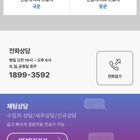
국문
중문
전화상담
평일 오전 10시 ~ 오후 6시
토,일,공휴일 휴무
1899-3592
전화걸기
채팅상담
수임처 상담/세무상담/신규상담
쉽고 빠르게 증빙자료 전송가 가능