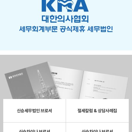
신승세무법인 브로셔
절세칼럼 & 상담사례집
신승차이나 브로셔
신승차이나 브로셔