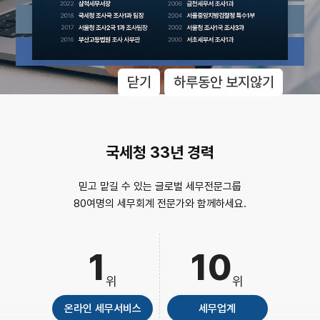
양도/증여/상속세
스마트 세무기장
스마트상담센터
닫기
하루동안 보지않기
국세청 33년 경력
믿고 맡길 수 있는 글로벌 세무전문그룹
80여명의 세무회계 전문가와 함께하세요.
1
10
위
위
온라인 세무서비스
세무업계