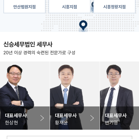
안산법원지점
시흥지점
시흥정왕지점
신승세무법인 세무사
20년 이상 경력의 숙련된 전문가로 구성
대표세무사
대표세무사
대표세무사
한상현
황재윤
변기영