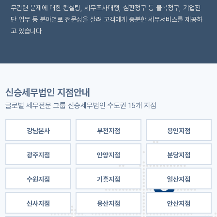
무관련 문제에 대한 컨설팅, 세무조사대행, 심판청구 등 불복청구, 기업진
단 업무 등 분야별로 전문성을 살려 고객에게 충분한 세무서비스를 제공하
고 있습니다
신승세무법인 지점안내
글로벌 세무전문 그룹 신승세무법인 수도권 15개 지점
강남본사
부천지점
용인지점
광주지점
안양지점
분당지점
수원지점
기흥지점
일산지점
신사지점
용산지점
안산지점