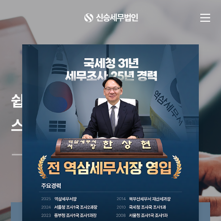
쉽고 편한
스마트한 세무상담센터
스마트 세무기장
종합소득세/부가신고세